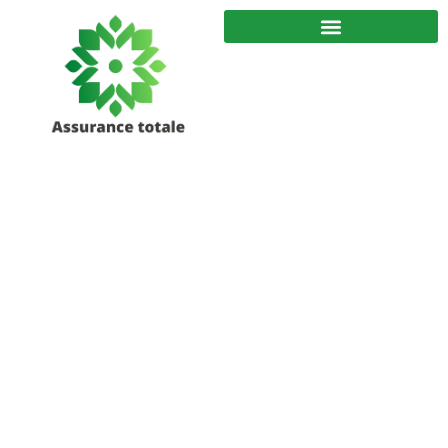
Assurance
Totale pour une