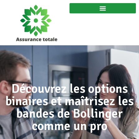
Découvrez les options
binaires et maîtrisez les
bandes de Bollinger
comme un pro