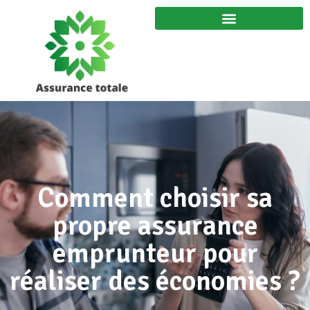
Comment choisir sa
propre assurance
emprunteur pour
réaliser des économies ?