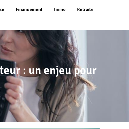
se
Financement
Immo
Retraite
teur : un enjeu pour