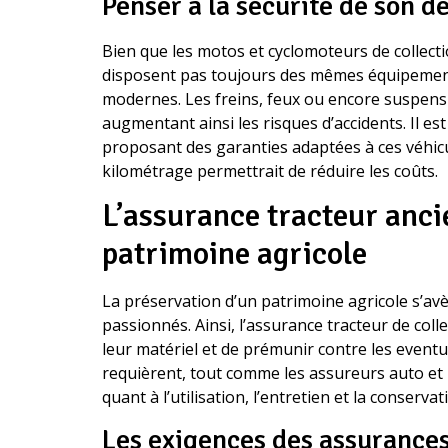
Penser à la sécurité de son d
Bien que les motos et cyclomoteurs de collectio
disposent pas toujours des mêmes équipemen
modernes. Les freins, feux ou encore suspen
augmentant ainsi les risques d’accidents. Il e
proposant des garanties adaptées à ces véhicul
kilométrage permettrait de réduire les coûts.
L’assurance tracteur anci
patrimoine agricole
La préservation d’un patrimoine agricole s’a
passionnés. Ainsi, l’assurance tracteur de col
leur matériel et de prémunir contre les event
requièrent, tout comme les assureurs auto et 
quant à l’utilisation, l’entretien et la conservat
Les exigences des assurances