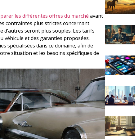
parer les différentes offres du marché
avant
es contraintes plus strictes concernant
que d’autres seront plus souples. Les tarifs
du véhicule et des garanties proposées.
es spécialisées dans ce domaine, afin de
tre situation et les besoins spécifiques de