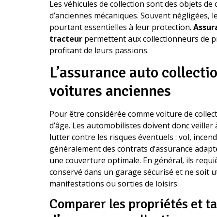
Les véhicules de collection sont des objets de
d’anciennes mécaniques. Souvent négligées, l
pourtant essentielles à leur protection.
Assura
tracteur
permettent aux collectionneurs de p
profitant de leurs passions.
L’assurance auto collectio
voitures anciennes
Pour être considérée comme voiture de collecti
d’âge. Les automobilistes doivent donc veiller
lutter contre les risques éventuels : vol, inc
généralement des contrats d’assurance adaptés
une couverture optimale. En général, ils requi
conservé dans un garage sécurisé et ne soit ut
manifestations ou sorties de loisirs.
Comparer les propriétés et ta