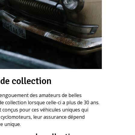
de collection
l’engouement des amateurs de belles
ollection lorsque celle-ci a plus de 30 ans.
t conçus pour ces véhicules uniques qui
 cyclomoteurs, leur assurance dépend
re unique.