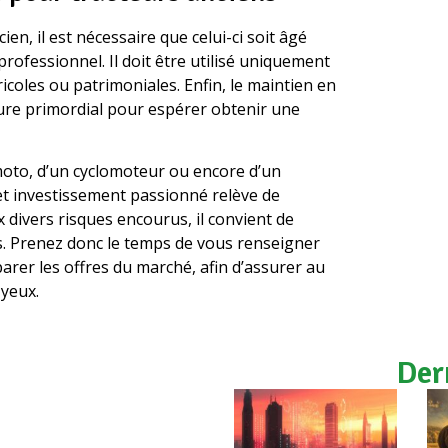
en, il est nécessaire que celui-ci soit âgé
rofessionnel. Il doit être utilisé uniquement
icoles ou patrimoniales. Enfin, le maintien en
ure primordial pour espérer obtenir une
 moto, d’un cyclomoteur ou encore d’un
cet investissement passionné relève de
x divers risques encourus, il convient de
és. Prenez donc le temps de vous renseigner
rer les offres du marché, afin d’assurer au
 yeux.
Der