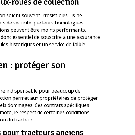
eux-roues de collection
n soient souvent irrésistibles, ils ne
ts de sécurité que leurs homologues
sions peuvent être moins performants,
st donc essentiel de souscrire à une assurance
es historiques et un service de faible
en : protéger son
vère indispensable pour beaucoup de
lection permet aux propriétaires de protéger
uels dommages. Ces contrats spécifiques
moto, le respect de certaines conditions
ion du tracteur :
 pour tracteurs anciens