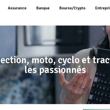
Assurance
Banque
Bourse/Crypto
Entrepri
ection, moto, cyclo et trac
les passionnés