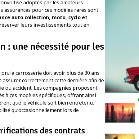
 convoitise adoptés par les amateurs
es assurances pour ces modèles rares sont
nce auto collection, moto, cyclo et
réserver leurs investissements tout en
n : une nécessité pour les
on, la carrosserie doit avoir plus de 30 ans
 à assurer correctement cette dernière afin de
endie ou accident. Les compagnies proposent
 à ces modèles spécifiques, offrant ainsi
èrent que le véhicule soit bien entretenu,
ilisé qu’occasionnellement lors de
rifications des contrats