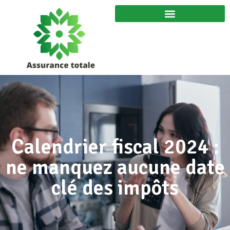
Calendrier fiscal 2024 :
ne manquez aucune date
clé des impôts