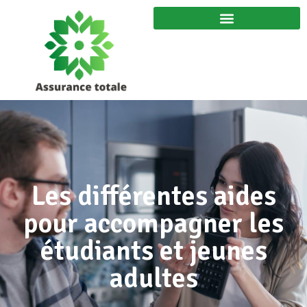
Les différentes aides
pour accompagner les
étudiants et jeunes
adultes