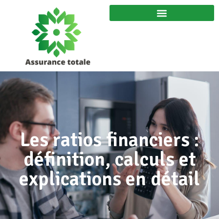
Les ratios financiers :
définition, calculs et
explications en détail